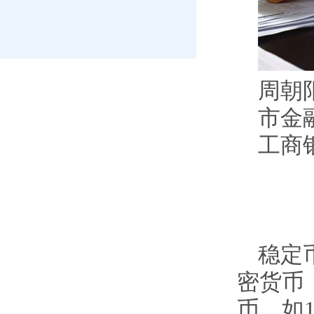
周朝
市金
工商
稳定币
密货币
币，如