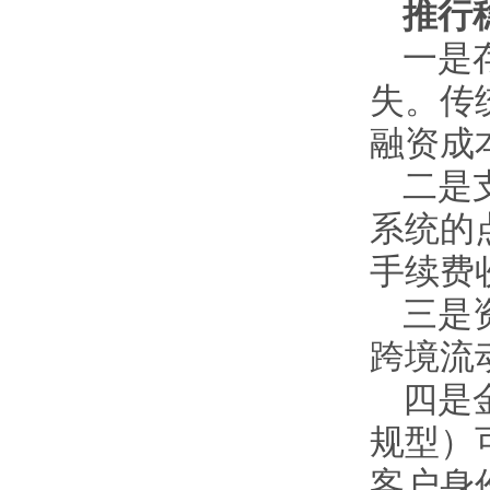
推行
一是
失。传
融资成
二是
系统的
手续费
三是
跨境流
四是
规型）
客户身