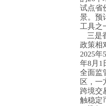
试点省
景。预计
工具之
三是
政策相
2025
年8月
全面监
区，一
跨境交
触稳定