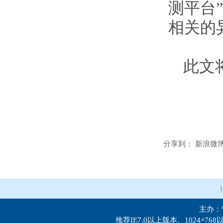
测平台
相关的
此文
分享到：
新浪微
主办：
推荐IE7.0以上版本、1024×7