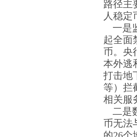
路径主
人稳定
一是
起全面
币。央
本外逃
打击地
等）拦
相关服
二是
币无法
的26