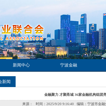
新闻中心
宁波金融
会新闻
金融聚力 才聚甬城 36家金融机构组团
来源：
时间：
2025/9/20 9:16:40
编辑：
宁波市金融