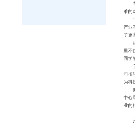
准的
产业
了更
里不
同学
司招
为科
中心
业的