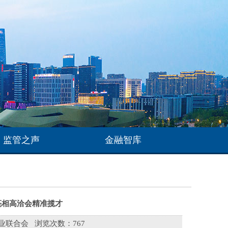
监管之声
金融智库
亮相高洽会精准揽才
业联合会
浏览次数：
767