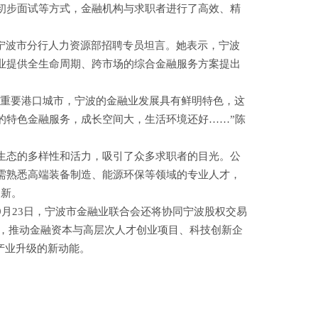
初步面试等方式，金融机构与求职者进行了高效、精
宁波市分行人力资源部招聘专员坦言。她表示，宁波
业提供全生命周期、跨市场的综合金融服务方案提出
国重要港口城市，宁波的金融业发展具有鲜明特色，这
的特色金融服务，成长空间大，生活环境还好……”陈
生态的多样性和活力，吸引了众多求职者的目光。公
需熟悉高端装备制造、能源环保等领域的专业人才，
更新。
月23日，宁波市金融业联合会还将协同宁波股权交易
合，推动金融资本与高层次人才创业项目、科技创新企
产业升级的新动能。