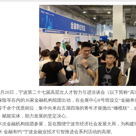
9月20日，宁波第二十七届高层次人才智力引进洽谈会（以下简称“
保险等在内的36家金融机构组团出动，在会展中心8号馆设立“金融
等千余个优质岗位，集中向来自五湖四海的青年才俊抛出“橄榄枝”，
，赋能实体，助力发展的坚定决心。
本次金融机构组团参展，旨在围绕宁波市经济社会发展大局，为构建现
来·金融有约”宁波金融业招才引智推进会系列活动的高潮。