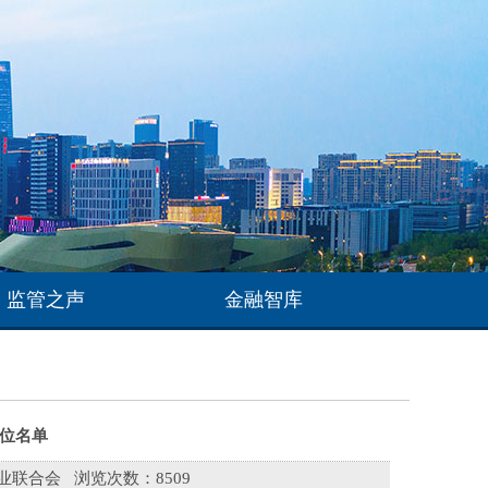
监管之声
金融智库
位名单
业联合会
浏览次数：
8509